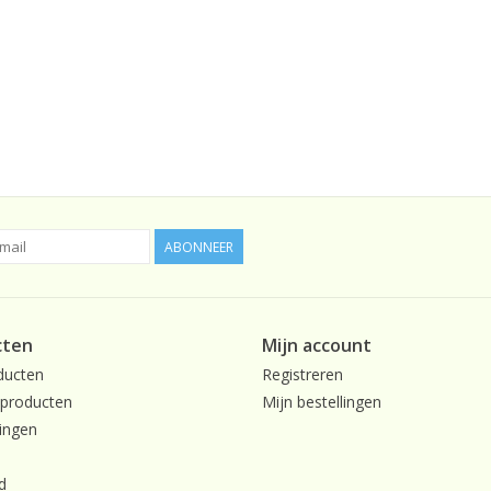
ABONNEER
cten
Mijn account
ducten
Registreren
producten
Mijn bestellingen
ingen
d