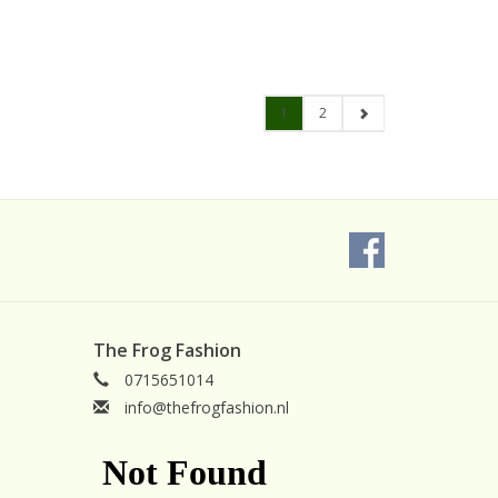
1
2
The Frog Fashion
0715651014
info@thefrogfashion.nl