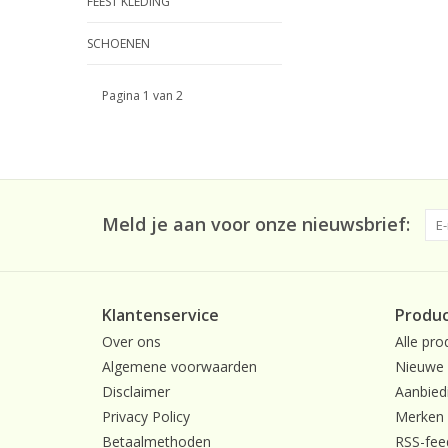
FEEST KLEDING
SCHOENEN
Pagina 1 van 2
Meld je aan voor onze nieuwsbrief:
Klantenservice
Produ
Over ons
Alle pro
Algemene voorwaarden
Nieuwe 
Disclaimer
Aanbied
Privacy Policy
Merken
Betaalmethoden
RSS-fee