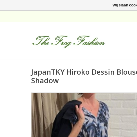
Wij slaan coo
JapanTKY Hiroko Dessin Blou
Shadow