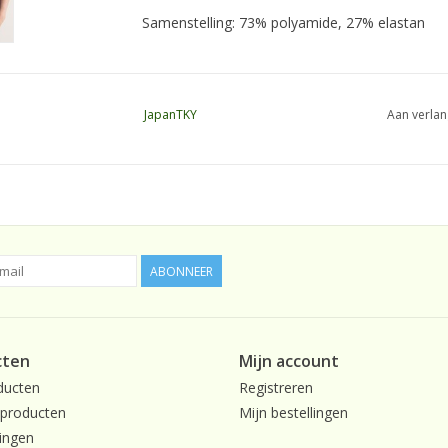
Samenstelling: 73% polyamide, 27% elastan
JapanTKY
Aan verlan
ABONNEER
cten
Mijn account
ducten
Registreren
producten
Mijn bestellingen
ingen