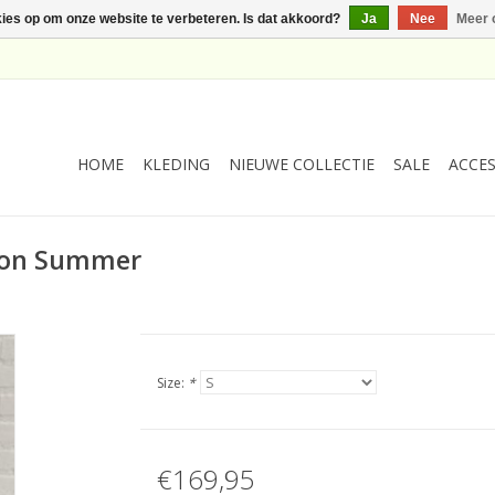
kies op om onze website te verbeteren. Is dat akkoord?
Ja
Nee
Meer 
HOME
KLEDING
NIEUWE COLLECTIE
SALE
ACCES
son Summer
Size:
*
€169,95