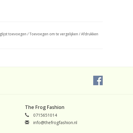
glijst toevoegen
/
Toevoegen om te vergelijken
/
Afdrukken
The Frog Fashion
0715651014
info@thefrogfashion.nl