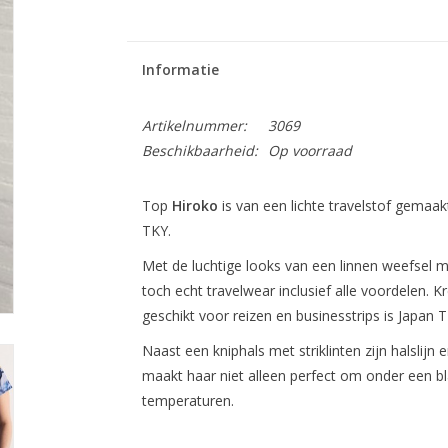
Informatie
Artikelnummer:
3069
Beschikbaarheid:
Op voorraad
Top
Hiroko
is van een lichte travelstof gemaakt
TKY.
Met de luchtige looks van een linnen weefsel m
toch echt travelwear inclusief alle voordelen. 
geschikt voor reizen en businesstrips is Japan T
Naast een kniphals met striklinten zijn halsli
maakt haar niet alleen perfect om onder een b
temperaturen.