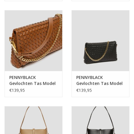
PENNYBLACK
PENNYBLACK
Gevlochten Tas Model
Gevlochten Tas Model
Fuxia Cognac
Fuxia Black
€139,95
€139,95