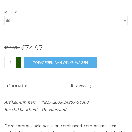
Maat:
*
€74,97
€149,95
+
TOEVOEGEN AAN WINKELWAGEN
-
Informatie
Reviews
(0)
Artikelnummer:
1827-2003-24807-54000.
Beschikbaarheid:
Op voorraad
Deze comfortabele pantalon combineert comfort met een