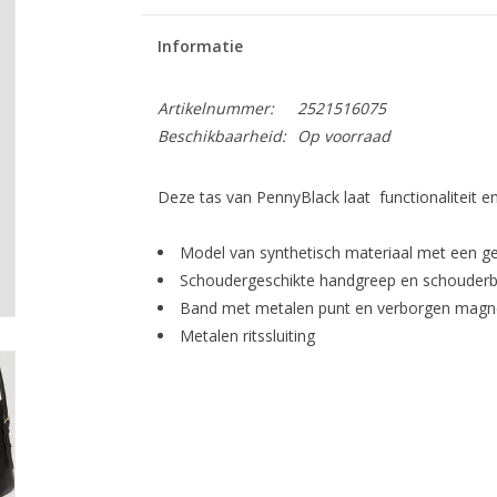
Informatie
Artikelnummer:
2521516075
Beschikbaarheid:
Op voorraad
Deze tas van PennyBlack laat functionaliteit en
Model van synthetisch materiaal met een 
Schoudergeschikte handgreep en schouderb
Band met metalen punt en verborgen magn
Metalen ritssluiting