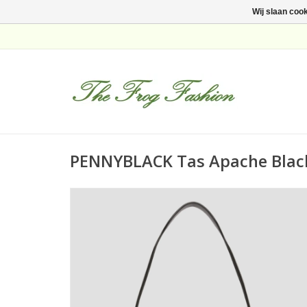
Wij slaan coo
PENNYBLACK Tas Apache Blac