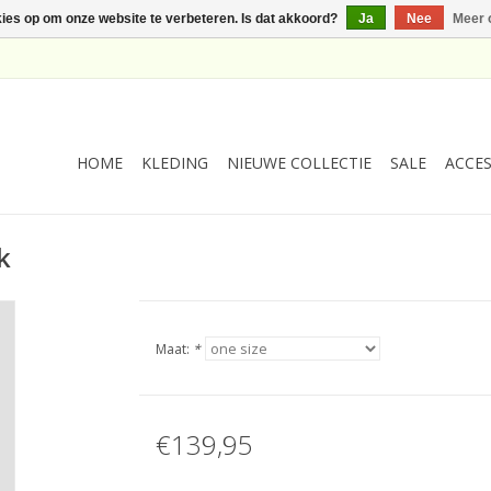
kies op om onze website te verbeteren. Is dat akkoord?
Ja
Nee
Meer 
HOME
KLEDING
NIEUWE COLLECTIE
SALE
ACCES
k
Maat:
*
€139,95