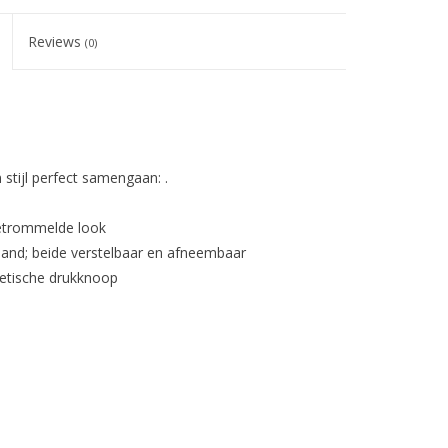
Reviews
(0)
 stijl perfect samengaan: .
getrommelde look
and; beide verstelbaar en afneembaar
etische drukknoop