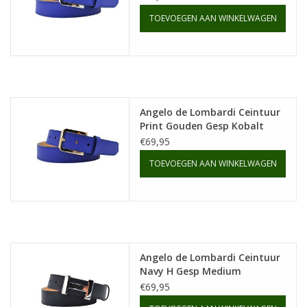
TOEVOEGEN AAN WINKELWAGEN
Angelo de Lombardi Ceintuur
Print Gouden Gesp Kobalt
Leer
€69,95
TOEVOEGEN AAN WINKELWAGEN
Angelo de Lombardi Ceintuur
Navy H Gesp Medium
€69,95