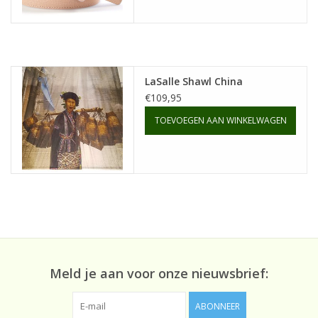
LaSalle Shawl China
€109,95
TOEVOEGEN AAN WINKELWAGEN
Meld je aan voor onze nieuwsbrief:
ABONNEER