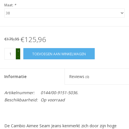
Maat:
*
€125,96
€179,95
+
TOEVOEGEN AAN WINKELWAGEN
-
Informatie
Reviews
(0)
Artikelnummer:
0144/00-9151-5036.
Beschikbaarheid:
Op voorraad
De Cambio Aimee Seam Jeans kenmerkt zich door zijn hoge