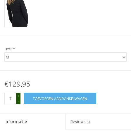
Size:
*
€129,95
+
TOEVOEGEN AAN WINKELWAGEN
-
Informatie
Reviews
(0)