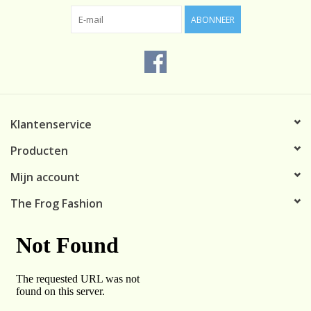
72% polyamid, 28% ea
ABONNEER
Klantenservice
Producten
Mijn account
The Frog Fashion