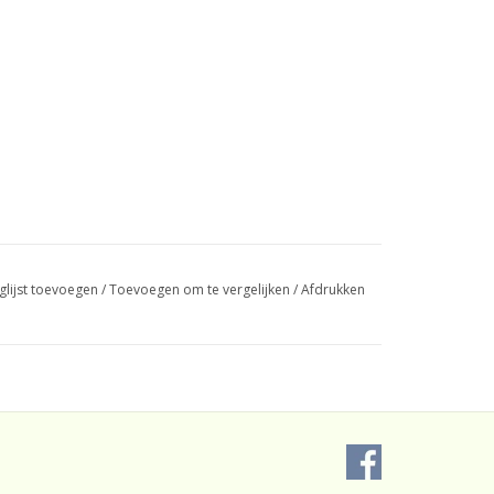
glijst toevoegen
/
Toevoegen om te vergelijken
/
Afdrukken