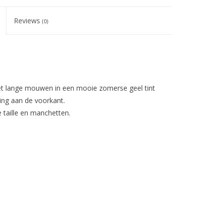
Reviews
(0)
t lange mouwen in een mooie zomerse geel tint
ing aan de voorkant.
e taille en manchetten.