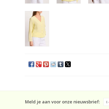
Meld je aan voor onze nieuwsbrief: