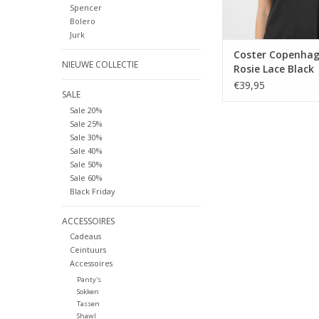
Spencer
Bolero
Jurk
Coster Copenha
NIEUWE COLLECTIE
Rosie Lace Black
€39,95
SALE
Sale 20%
Sale 25%
Sale 30%
Sale 40%
Sale 50%
Sale 60%
Black Friday
ACCESSOIRES
Cadeaus
Ceintuurs
Accessoires
Panty's
Sokken
Tassen
Shawl