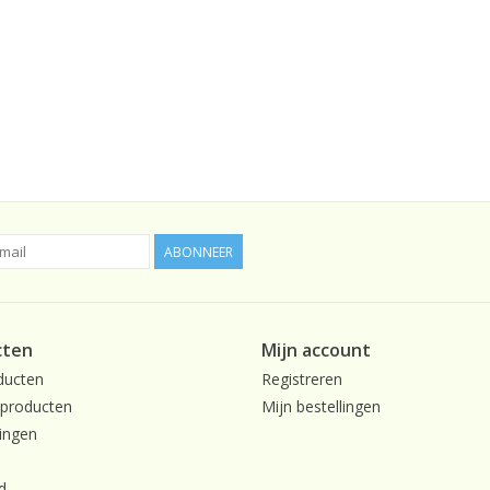
ABONNEER
cten
Mijn account
ducten
Registreren
producten
Mijn bestellingen
ingen
d