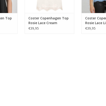
gen Top
Coster Copenhagen Top
Coster Cop
Rosie Lace Cream
Rosie Lace L
€39,95
€39,95