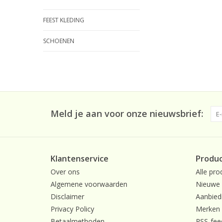
FEEST KLEDING
SCHOENEN
Meld je aan voor onze nieuwsbrief:
Klantenservice
Produ
Over ons
Alle pro
Algemene voorwaarden
Nieuwe 
Disclaimer
Aanbied
Privacy Policy
Merken
Betaalmethoden
RSS-fee