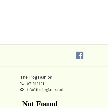
The Frog Fashion
0715651014
info@thefrogfashion.nl