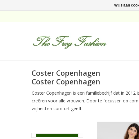
Wij slaan coo
Coster Copenhagen
Coster Copenhagen
Coster Copenhagen is een familiebedrijf dat in 2012 
creëren voor alle vrouwen. Door te focussen op comfo
vrijheid en comfort geeft.
Coster Copenhagen 
Lace Off Whi