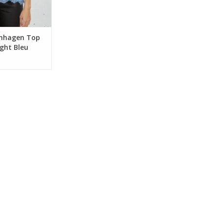
enhagen Top
ight Bleu