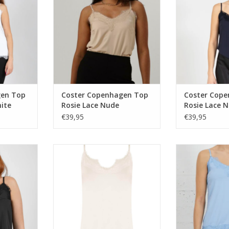
NKELWAGEN
TOEVOEGEN AAN WINKELWAGEN
TOEVOEGEN AA
gen Top
Coster Copenhagen Top
Coster Cop
hite
Rosie Lace Nude
Rosie Lace N
€39,95
€39,95
Top Rosie
Coster Copenhagen Top Rosie
Coster Copenh
Lace Cream
Lace Li
NKELWAGEN
TOEVOEGEN AAN WINKELWAGEN
TOEVOEGEN AA