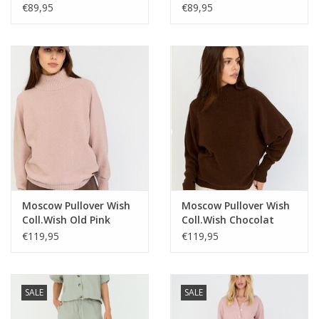
Solid
€89,95
€89,95
Moscow Pullover Wish
Moscow Pullover Wish
Coll.Wish Old Pink
Coll.Wish Chocolat
€119,95
€119,95
SALE
SALE