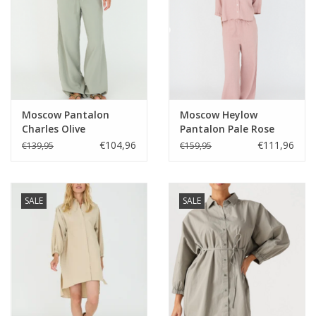
Moscow Pantalon
Moscow Heylow
Charles Olive
Pantalon Pale Rose
€104,96
€111,96
€139,95
€159,95
SALE
SALE