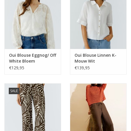
Merken
Oui Blouse Eggnog/ Off
Oui Blouse Linnen K-
White Bloem
Mouw Wit
€129,95
€139,95
SALE