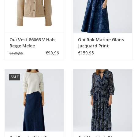
Oui Vest 86063 V Hals
Oui Rok Marine Glans
Beige Melee
Jacquard Print
€90,96
€159,95
€129,95
SALE