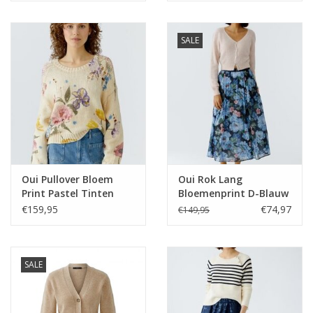
SALE
Oui Pullover Bloem
Oui Rok Lang
Print Pastel Tinten
Bloemenprint D-Blauw
€159,95
€74,97
€149,95
SALE