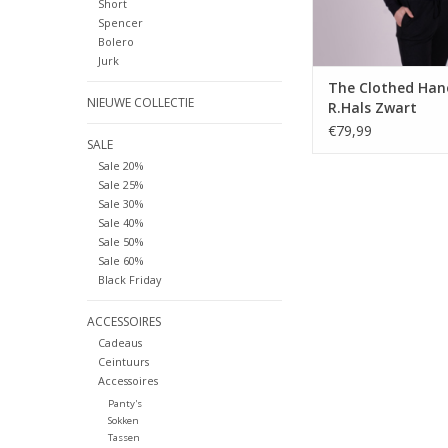
Short
Spencer
Bolero
Jurk
The Clothed Hano
NIEUWE COLLECTIE
R.Hals Zwart
€79,99
SALE
Sale 20%
Sale 25%
Sale 30%
Sale 40%
Sale 50%
Sale 60%
Black Friday
ACCESSOIRES
Cadeaus
Ceintuurs
Accessoires
Panty's
Sokken
Tassen