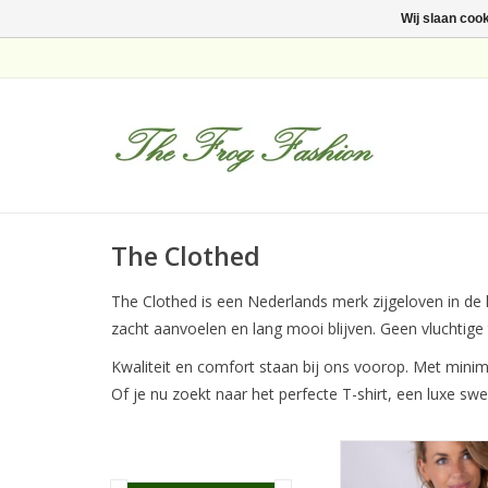
Wij slaan coo
The Clothed
The Clothed is een Nederlands merk zijgeloven in de
zacht aanvoelen en lang mooi blijven. Geen vluchtige
Kwaliteit en comfort staan bij ons voorop. Met minim
Of je nu zoekt naar het perfecte T-shirt, een luxe sw
The Clothed Pullov
Ronde Hals Ice 