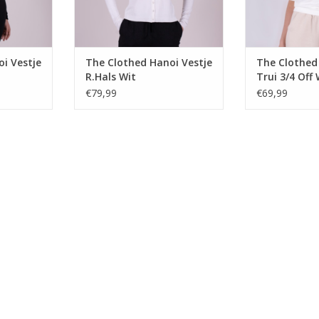
i Vestje
The Clothed Hanoi Vestje
The Clothe
R.Hals Wit
Trui 3/4 Off
€79,99
€69,99