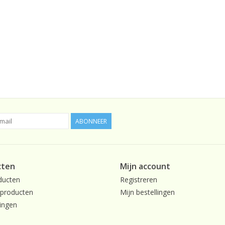
ABONNEER
cten
Mijn account
ducten
Registreren
producten
Mijn bestellingen
ingen