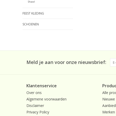
Shawl
FEEST KLEDING
SCHOENEN
Meld je aan voor onze nieuwsbrief:
Klantenservice
Produ
Over ons
Alle pro
Algemene voorwaarden
Nieuwe 
Disclaimer
Aanbied
Privacy Policy
Merken