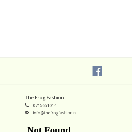
The Frog Fashion
0715651014
info@thefrogfashion.nl