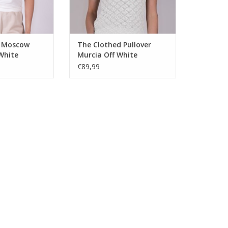
d Moscow
The Clothed Pullover
 White
Murcia Off White
€89,99