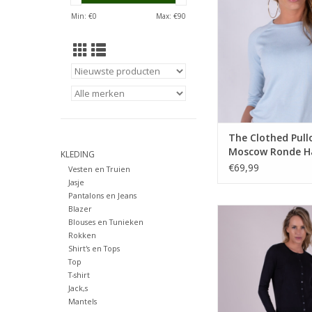
TOEVOEGEN AAN WI
Min: €
0
Max: €
90
The Clothed Pull
Moscow Ronde Ha
KLEDING
Water
€69,99
Vesten en Truien
Jasje
Pantalons en Jeans
Blazer
The Clothed Hanoi Ve
Blouses en Tunieken
Zwart
Rokken
TOEVOEGEN AAN WI
Shirt's en Tops
Top
T-shirt
Jack,s
Mantels