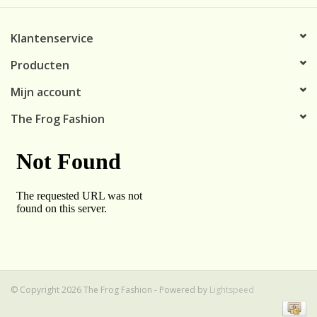
de achterzijde.
Klantenservice
Producten
Mijn account
The Frog Fashion
© Copyright 2026 The Frog Fashion - Powered by
Lightspeed