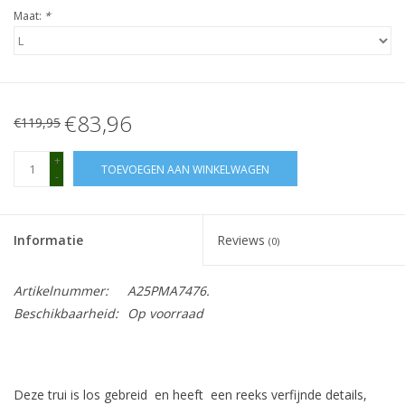
Maat:
*
€83,96
€119,95
+
TOEVOEGEN AAN WINKELWAGEN
-
Informatie
Reviews
(0)
Artikelnummer:
A25PMA7476.
Beschikbaarheid:
Op voorraad
Deze trui is los gebreid en heeft een reeks verfijnde details,