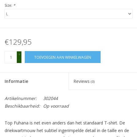
Size:
*
€129,95
+
TOEVOEGEN AAN WINKELWAGEN
-
Informatie
Reviews
(0)
Artikelnummer:
302044
Beschikbaarheid:
Op voorraad
Top Fuhana is net even anders dan het standaard T-shirt. De
driekwartmouw het subtiel ingerimpelde detail in de taille en de