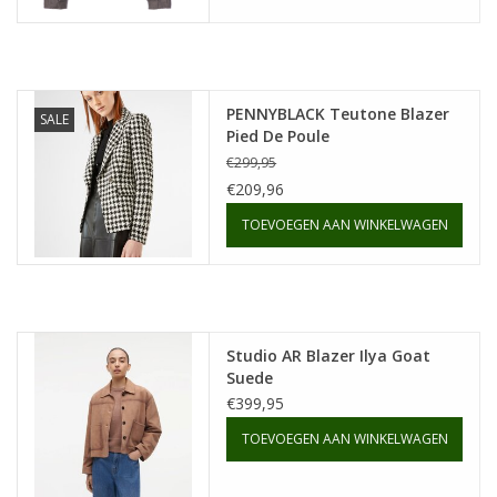
PENNYBLACK Teutone Blazer
SALE
Pied De Poule
€299,95
€209,96
TOEVOEGEN AAN WINKELWAGEN
Studio AR Blazer Ilya Goat
Suede
€399,95
TOEVOEGEN AAN WINKELWAGEN