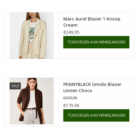
Marc Aurel Blazer 1 Knoop
Cream
€249,95
TOEVOEGEN AAN WINKELWAGEN
PENNYBLACK Umido Blazer
SALE
Linnen Choco
€239,95
€179,96
TOEVOEGEN AAN WINKELWAGEN