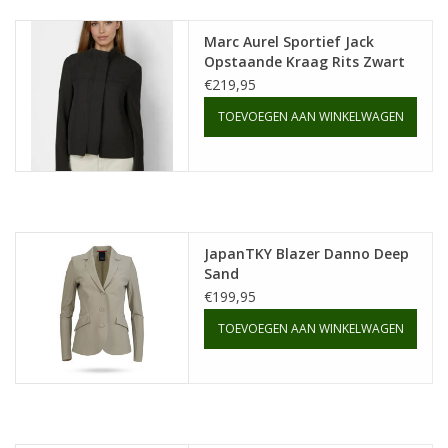
Marc Aurel Sportief Jack
Opstaande Kraag Rits Zwart
€219,95
TOEVOEGEN AAN WINKELWAGEN
JapanTKY Blazer Danno Deep
Sand
€199,95
TOEVOEGEN AAN WINKELWAGEN