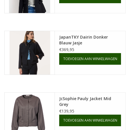
JapanTKY Dairin Donker
Blauw Jasje
€369,95
TOEVOEGEN AAN WINKELWAGEN
JcSophie Pauly Jacket Mid
Grey
€139,95
TOEVOEGEN AAN WINKELWAGEN