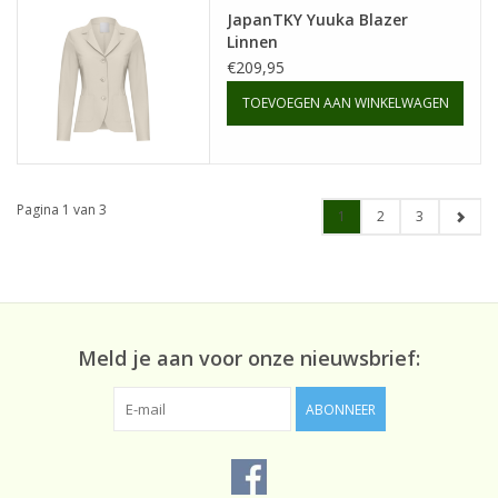
JapanTKY Yuuka Blazer
Linnen
€209,95
TOEVOEGEN AAN WINKELWAGEN
Pagina 1 van 3
1
2
3
Meld je aan voor onze nieuwsbrief:
ABONNEER