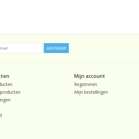
ABONNEER
cten
Mijn account
ducten
Registreren
producten
Mijn bestellingen
ingen
d