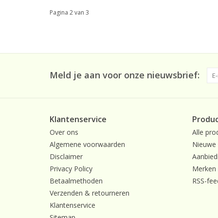
Pagina 2 van 3
Meld je aan voor onze nieuwsbrief:
Klantenservice
Produ
Over ons
Alle pro
Algemene voorwaarden
Nieuwe 
Disclaimer
Aanbied
Privacy Policy
Merken
Betaalmethoden
RSS-fee
Verzenden & retourneren
Klantenservice
Sitemap