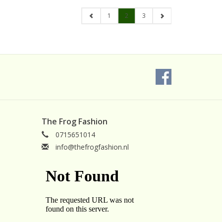
1
2
3
The Frog Fashion
0715651014
info@thefrogfashion.nl