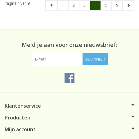
Pagina 4 van 9
1
2
3
4
5
9
Meld je aan voor onze nieuwsbrief:
ABONNEER
Klantenservice
Producten
Mijn account