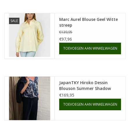
Marc Aurel Blouse Geel Witte
SALE
streep
€139,95
€97,96
TOEVOEGEN AAN WINKELWAGEN
JapanTKY Hiroko Dessin
Blouson Summer Shadow
€169,95
TOEVOEGEN AAN WINKELWAGEN