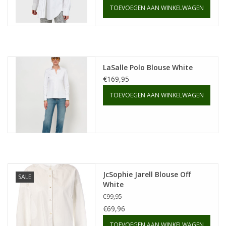
TOEVOEGEN AAN WINKELWAGEN
LaSalle Polo Blouse White
€169,95
TOEVOEGEN AAN WINKELWAGEN
JcSophie Jarell Blouse Off
SALE
White
€99,95
€69,96
TOEVOEGEN AAN WINKELWAGEN