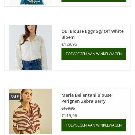
Oui Blouse Eggnog/ Off White
Bloem
€129,95
TOEVOEGEN AAN WINKELWAGEN
Maria Bellentani Blouse
SALE
Perignen Zebra Berry
€159,95
€119,96
TOEVOEGEN AAN WINKELWAGEN