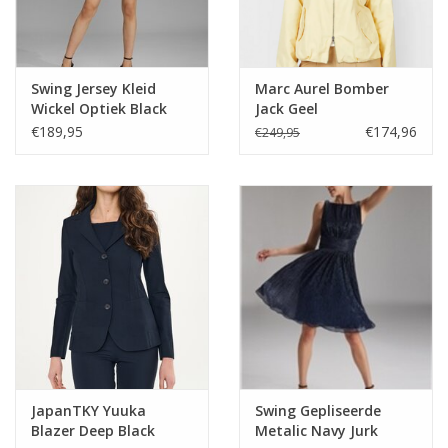
Swing Jersey Kleid
Marc Aurel Bomber
Wickel Optiek Black
Jack Geel
€189,95
€174,96
€249,95
JapanTKY Yuuka
Swing Gepliseerde
Blazer Deep Black
Metalic Navy Jurk