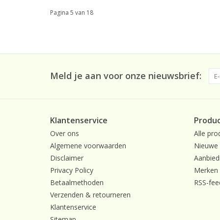
Pagina 5 van 18
Meld je aan voor onze nieuwsbrief:
Klantenservice
Produ
Over ons
Alle pro
Algemene voorwaarden
Nieuwe 
Disclaimer
Aanbied
Privacy Policy
Merken
Betaalmethoden
RSS-fee
Verzenden & retourneren
Klantenservice
Sitemap