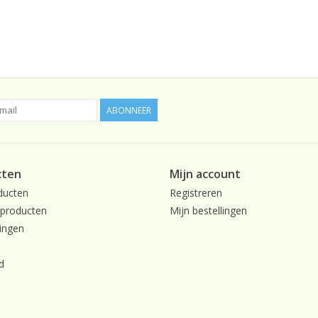
ABONNEER
cten
Mijn account
ducten
Registreren
producten
Mijn bestellingen
ingen
d