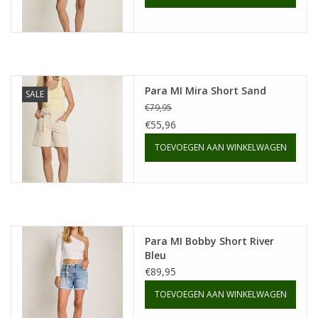
Para MI Mira Short Sand
SALE
€79,95
€55,96
TOEVOEGEN AAN WINKELWAGEN
Para MI Bobby Short River
Bleu
€89,95
TOEVOEGEN AAN WINKELWAGEN