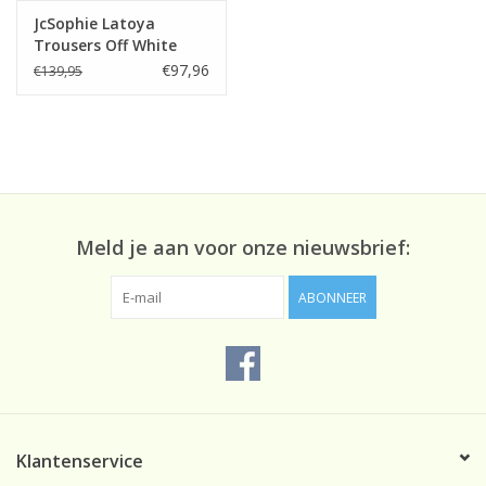
JcSophie Latoya
Trousers Off White
€97,96
€139,95
Meld je aan voor onze nieuwsbrief:
ABONNEER
Klantenservice