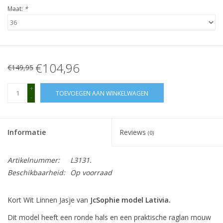
Maat:
*
€104,96
€149,95
+
TOEVOEGEN AAN WINKELWAGEN
-
Informatie
Reviews
(0)
Artikelnummer:
L3131.
Beschikbaarheid:
Op voorraad
Kort Wit Linnen Jasje van
JcSophie model Lativia.
Dit model heeft een ronde hals en een praktische raglan mouw