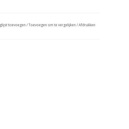
glijst toevoegen
/
Toevoegen om te vergelijken
/
Afdrukken