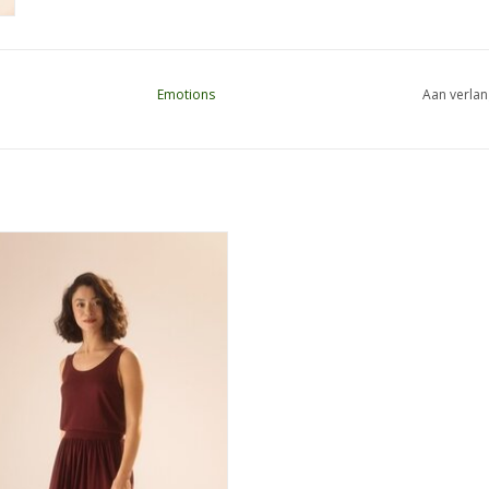
Emotions
Aan verlan
Emotions Linnen Top Merlot
EVOEGEN AAN WINKELWAGEN