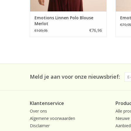
Emotions Linnen Polo Blouse
Emot
Merlot
€79,9
€76,96
€109,95
Meld je aan voor onze nieuwsbrief:
Klantenservice
Produ
Over ons
Alle pro
Algemene voorwaarden
Nieuwe 
Disclaimer
Aanbied