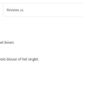
Reviews
(0)
et linnen.
lo blouse of het singlet.