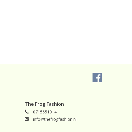
The Frog Fashion
0715651014
info@thefrogfashion.nl