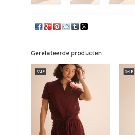
Gerelateerde producten
Emotions Linnen Polo Blouse Merlot
SALE
SALE
TOEVOEGEN AAN WINKELWAGEN
TO