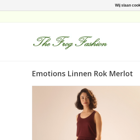
Wij slaan coo
Emotions Linnen Rok Merlot