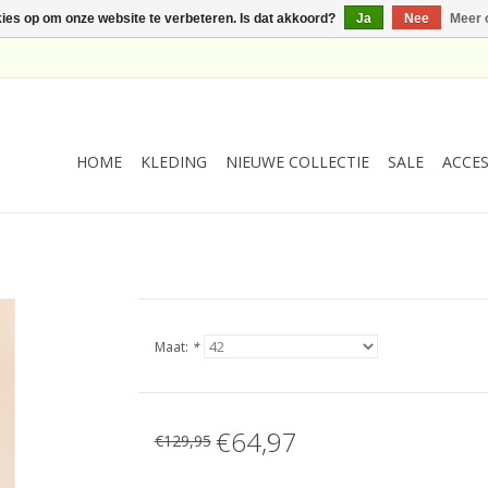
kies op om onze website te verbeteren. Is dat akkoord?
Ja
Nee
Meer 
HOME
KLEDING
NIEUWE COLLECTIE
SALE
ACCES
Maat:
*
€64,97
€129,95