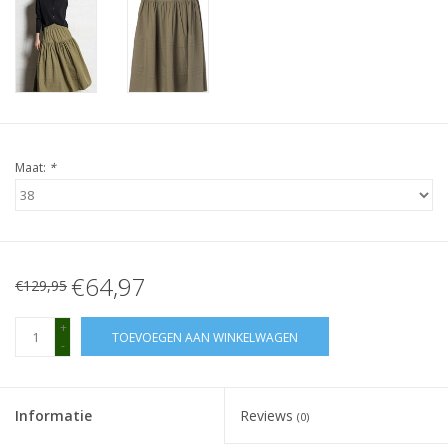
Maat:
*
€64,97
€129,95
+
TOEVOEGEN AAN WINKELWAGEN
-
Informatie
Reviews
(0)