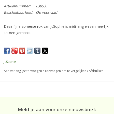
Artikelnummer:
L3053.
Beschikbaarheid:
Op voorraad
Deze fijne zomerse rok van JcSophie is midi lang en van heerlijk
katoen gemaakt .
Combineer deze mooie groen tint met Sand kleur wit of licht
blauw.
JcSophie
Materiaal 100% katoen
Aan verlanglijst toevoegen
/
Toevoegen om te vergelijken
/
Afdrukken
Meld je aan voor onze nieuwsbrief: