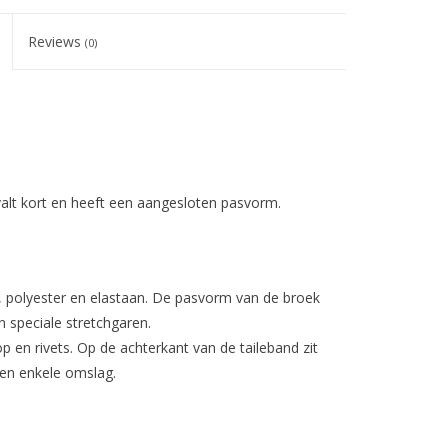
Reviews
(0)
valt kort en heeft een aangesloten pasvorm.
 polyester en elastaan. De pasvorm van de broek
n speciale stretchgaren.
 en rivets. Op de achterkant van de taileband zit
een enkele omslag.