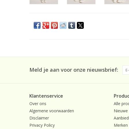
Meld je aan voor onze nieuwsbrief:
Klantenservice
Produ
Over ons
Alle pro
Algemene voorwaarden
Nieuwe 
Disclaimer
Aanbied
Privacy Policy
Merken