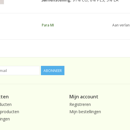
Para MI
Aan verlan
ABONNEER
cten
Mijn account
ducten
Registreren
producten
Mijn bestellingen
ingen