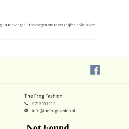
glijst toevoegen
/
Toevoegen om te vergelijken
/
Afdrukken
The Frog Fashion
0715651014
info@thefrogfashion.nl