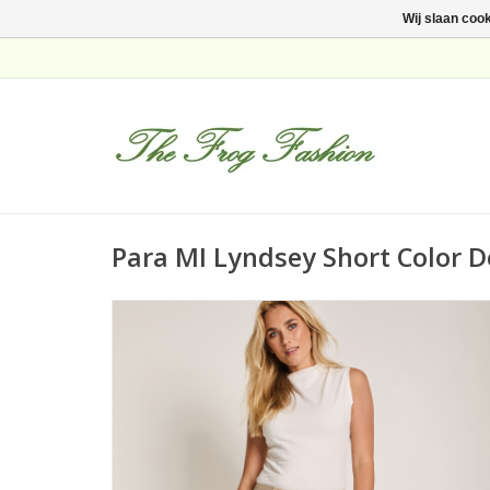
Wij slaan coo
Para MI Lyndsey Short Color 