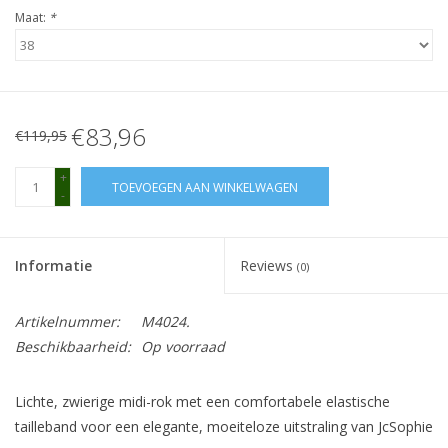
Maat:
*
€83,96
€119,95
+
TOEVOEGEN AAN WINKELWAGEN
-
Informatie
Reviews
(0)
Artikelnummer:
M4024.
Beschikbaarheid:
Op voorraad
Lichte, zwierige midi-rok met een comfortabele elastische
tailleband voor een elegante, moeiteloze uitstraling van JcSophie