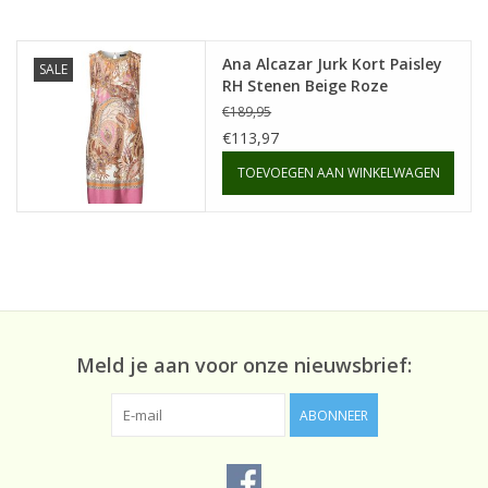
Ana Alcazar Jurk Kort Paisley
SALE
RH Stenen Beige Roze
€189,95
€113,97
TOEVOEGEN AAN WINKELWAGEN
Meld je aan voor onze nieuwsbrief:
ABONNEER