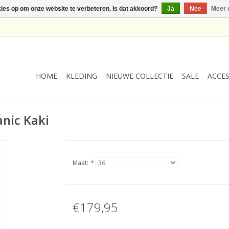
kies op om onze website te verbeteren. Is dat akkoord?
Ja
Nee
Meer 
HOME
KLEDING
NIEUWE COLLECTIE
SALE
ACCES
anic Kaki
Maat:
*
€179,95