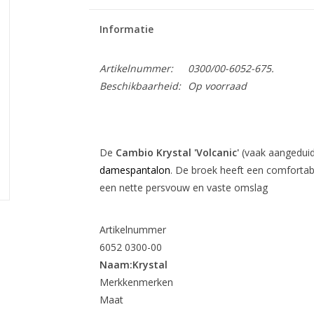
Informatie
Artikelnummer:
0300/00-6052-675.
Beschikbaarheid:
Op voorraad
De
Cambio Krystal 'Volcanic'
(vaak aangeduid
damespantalon
.
De broek heeft een comfortabe
een nette persvouw en vaste omslag
Artikelnummer
6052 0300-00
Naam:
Krystal
Merkkenmerken
Maat