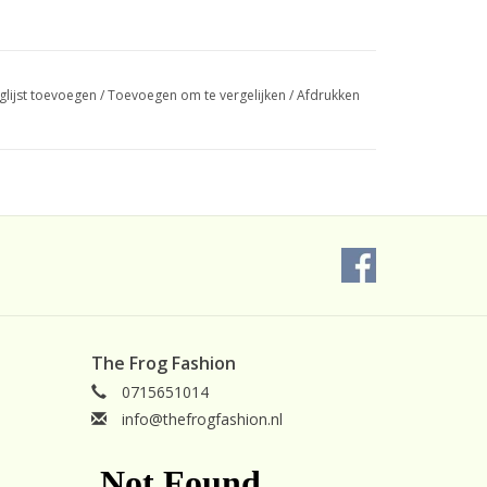
glijst toevoegen
/
Toevoegen om te vergelijken
/
Afdrukken
The Frog Fashion
0715651014
info@thefrogfashion.nl