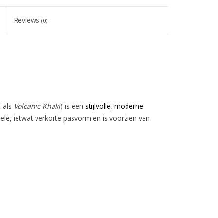
Reviews
(0)
 als
Volcanic Khaki
) is een
stijlvolle, moderne
le, ietwat verkorte pasvorm en is voorzien van