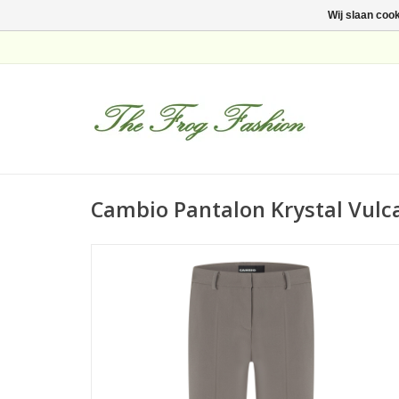
Wij slaan coo
Cambio Pantalon Krystal Vulc