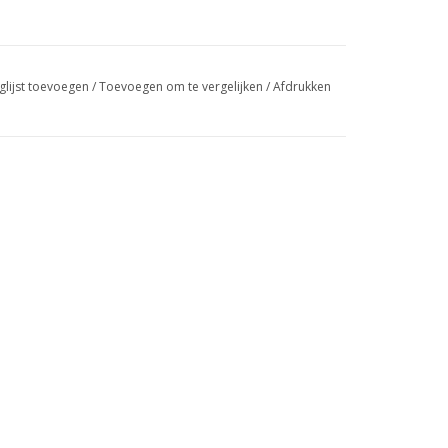
glijst toevoegen
/
Toevoegen om te vergelijken
/
Afdrukken