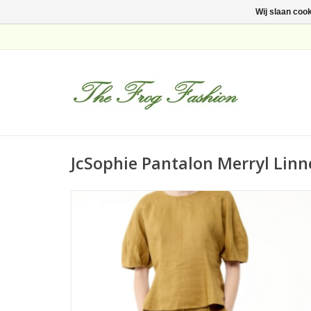
Wij slaan coo
JcSophie Pantalon Merryl Lin