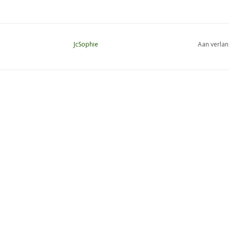
JcSophie
Aan verlan