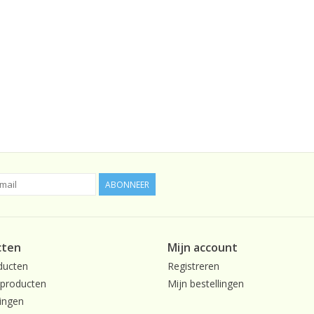
ABONNEER
cten
Mijn account
ducten
Registreren
producten
Mijn bestellingen
ingen