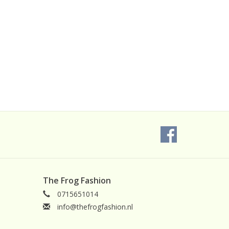
The Frog Fashion
0715651014
info@thefrogfashion.nl