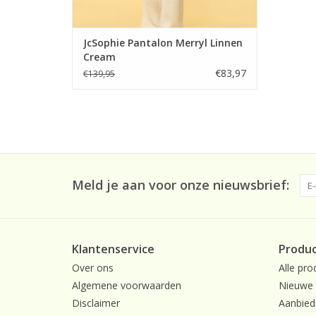
JcSophie Pantalon Merryl Linnen
Cream
€83,97
€139,95
Meld je aan voor onze nieuwsbrief:
Klantenservice
Produ
Over ons
Alle pro
Algemene voorwaarden
Nieuwe 
Disclaimer
Aanbied