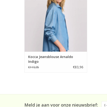
Kocca Jeansblouse Arnaldo
Indigo
€83,96
€119,95
Meld je aan voor onze nieuwsbrief: