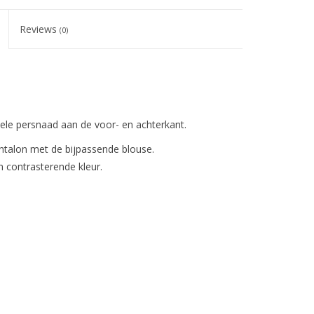
Reviews
(0)
le persnaad aan de voor- en achterkant.
ntalon met de bijpassende blouse.
 contrasterende kleur.