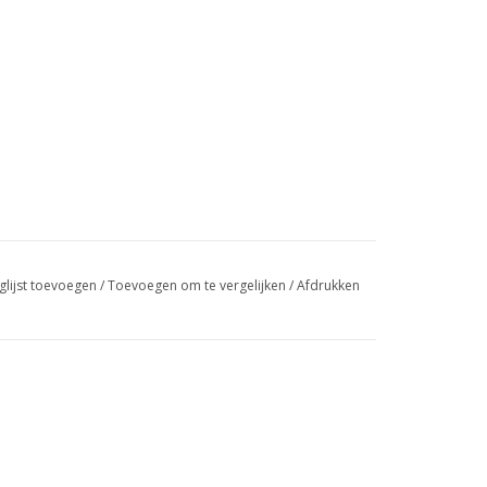
glijst toevoegen
/
Toevoegen om te vergelijken
/
Afdrukken