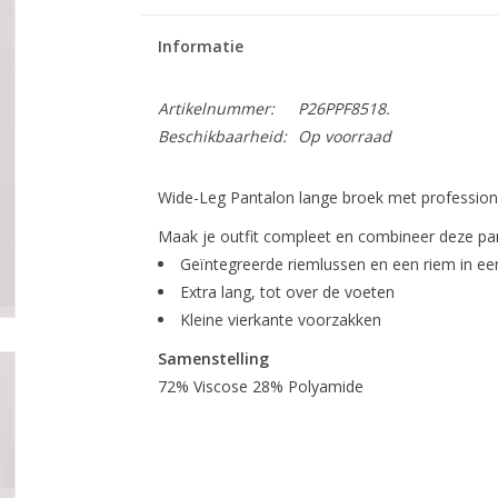
Informatie
Artikelnummer:
P26PPF8518.
Beschikbaarheid:
Op voorraad
Wide-Leg Pantalon lange broek met professione
Maak je outfit compleet en combineer deze pa
Geïntegreerde riemlussen en een riem in een
Extra lang, tot over de voeten
Kleine vierkante voorzakken
Samenstelling
72% Viscose 28% Polyamide