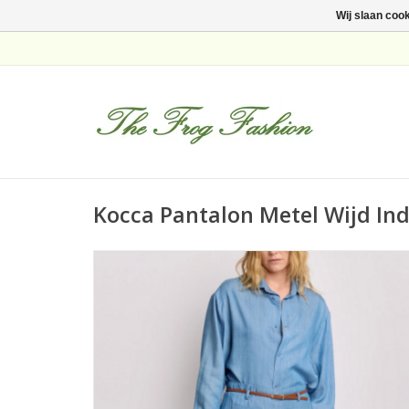
Wij slaan coo
Kocca Pantalon Metel Wijd In