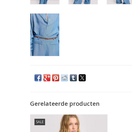
Gerelateerde producten
Kocca Jeansblouse Arnaldo Indigo
SALE
TOEVOEGEN AAN WINKELWAGEN