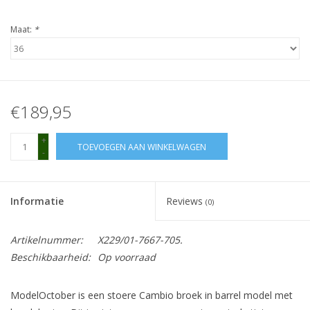
Maat:
*
€189,95
+
TOEVOEGEN AAN WINKELWAGEN
-
Informatie
Reviews
(0)
Artikelnummer:
X229/01-7667-705.
Beschikbaarheid:
Op voorraad
ModelOctober is een stoere Cambio broek in barrel model met