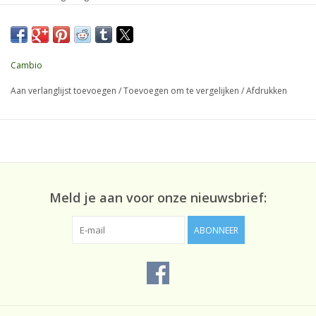
29 INCH / 32 cm
Lengte / voetbreedte:
Cambio
Aan verlanglijst toevoegen
/
Toevoegen om te vergelijken
/
Afdrukken
Meld je aan voor onze nieuwsbrief:
ABONNEER