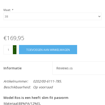
Maat:
*
€169,95
+
TOEVOEGEN AAN WINKELWAGEN
-
Informatie
Reviews
(0)
Artikelnummer:
0202/00-6111-785.
Beschikbaarheid:
Op voorraad
Model Ros is een heeft slim fit pasvorm
Materiaal:
88%PA/12%EL