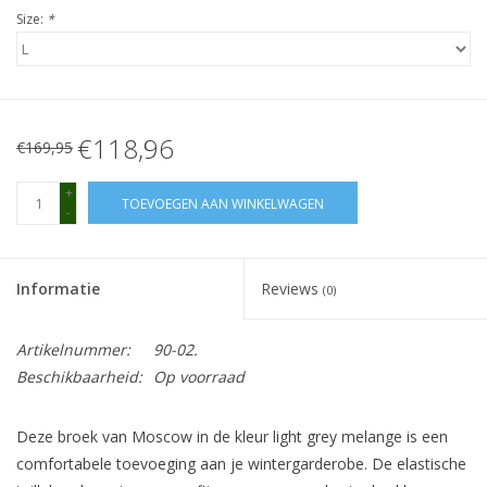
Size:
*
€118,96
€169,95
+
TOEVOEGEN AAN WINKELWAGEN
-
Informatie
Reviews
(0)
Artikelnummer:
90-02.
Beschikbaarheid:
Op voorraad
Deze broek van Moscow in de kleur light grey melange is een
comfortabele toevoeging aan je wintergarderobe. De elastische