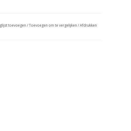
glijst toevoegen
/
Toevoegen om te vergelijken
/
Afdrukken