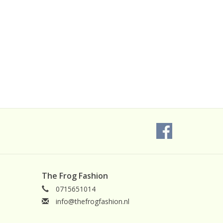
The Frog Fashion
0715651014
info@thefrogfashion.nl