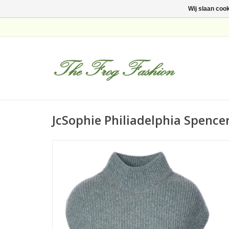
Wij slaan coo
JcSophie Philiadelphia Spenc