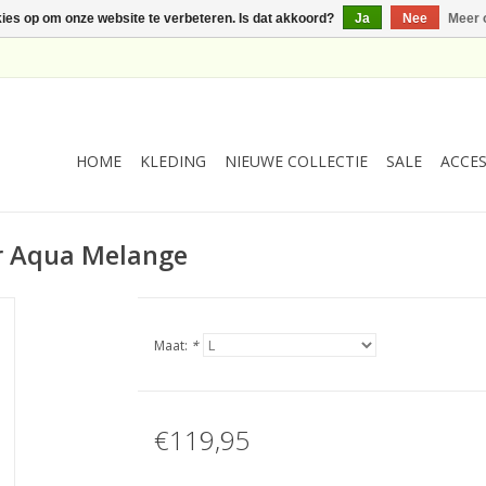
kies op om onze website te verbeteren. Is dat akkoord?
Ja
Nee
Meer 
HOME
KLEDING
NIEUWE COLLECTIE
SALE
ACCES
er Aqua Melange
Maat:
*
€119,95