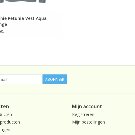
hie Petunia Vest Aqua
nge
95
ABONNEER
cten
Mijn account
ducten
Registreren
producten
Mijn bestellingen
ingen