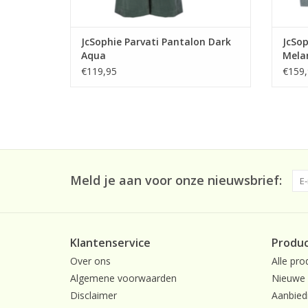
JcSophie Parvati Pantalon Dark
JcSop
Aqua
Mela
€119,95
€159,
Meld je aan voor onze nieuwsbrief:
Klantenservice
Produ
Over ons
Alle pro
Algemene voorwaarden
Nieuwe 
Disclaimer
Aanbied