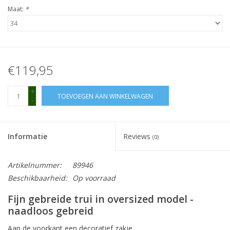
Maat:
*
€119,95
+
TOEVOEGEN AAN WINKELWAGEN
-
Informatie
Reviews
(0)
Artikelnummer:
89946
Beschikbaarheid:
Op voorraad
Fijn gebreide trui in oversized model -
naadloos gebreid
Aan de voorkant een decoratief zakje.