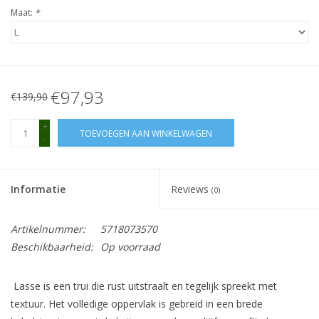
Maat:
*
€97,93
€139,90
+
TOEVOEGEN AAN WINKELWAGEN
-
Informatie
Reviews
(0)
Artikelnummer:
5718073570
Beschikbaarheid:
Op voorraad
Lasse is een trui die rust uitstraalt en tegelijk spreekt met
textuur. Het volledige oppervlak is gebreid in een brede