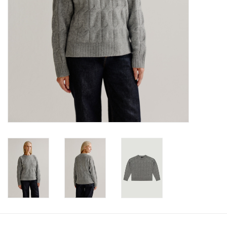
Merken