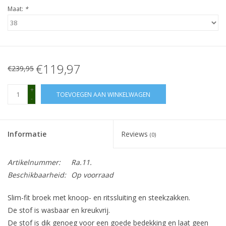
Maat:
*
€119,97
€239,95
+
TOEVOEGEN AAN WINKELWAGEN
-
Informatie
Reviews
(0)
Artikelnummer:
Ra.11.
Beschikbaarheid:
Op voorraad
Slim-fit broek met knoop- en ritssluiting en steekzakken.
De stof is wasbaar en kreukvrij.
De stof is dik genoeg voor een goede bedekking en laat geen