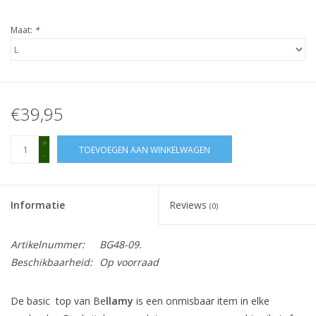
Maat:
*
€39,95
+
TOEVOEGEN AAN WINKELWAGEN
-
Informatie
Reviews
(0)
Artikelnummer:
BG48-09.
Beschikbaarheid:
Op voorraad
De basic top van Be
llamy
is een onmisbaar item in elke