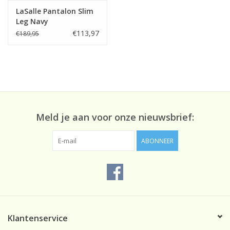
LaSalle Pantalon Slim
Leg Navy
€113,97
€189,95
Meld je aan voor onze nieuwsbrief:
ABONNEER
Klantenservice