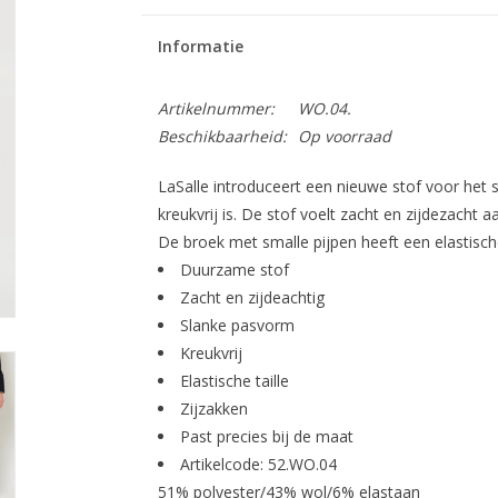
Informatie
Artikelnummer:
WO.04.
Beschikbaarheid:
Op voorraad
LaSalle introduceert een nieuwe stof voor het
kreukvrij is. De stof voelt zacht en zijdezacht a
De broek met smalle pijpen heeft een elastisc
Duurzame stof
Zacht en zijdeachtig
Slanke pasvorm
Kreukvrij
Elastische taille
Zijzakken
Past precies bij de maat
Artikelcode: 52.WO.04
51% polyester/43% wol/6% elastaan