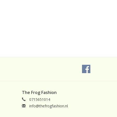
The Frog Fashion
0715651014
info@thefrogfashion.nl