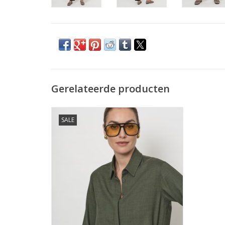
Gerelateerde producten
LaSalle Blouse/Blazer Classic Navy
SALE
TOEVOEGEN AAN WINKELWAGEN