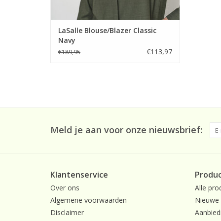
LaSalle Blouse/Blazer Classic
Navy
€113,97
€189,95
Meld je aan voor onze nieuwsbrief:
Klantenservice
Produ
Over ons
Alle pro
Algemene voorwaarden
Nieuwe 
Disclaimer
Aanbied