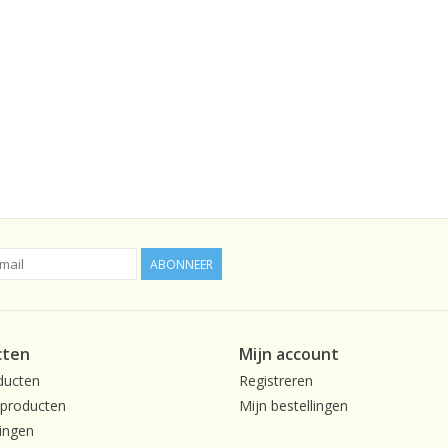
ABONNEER
cten
Mijn account
ducten
Registreren
producten
Mijn bestellingen
ingen