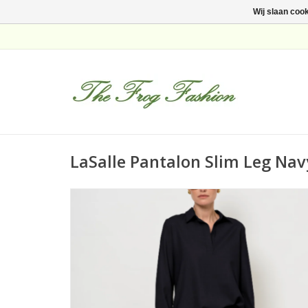
Wij slaan coo
LaSalle Pantalon Slim Leg Nav