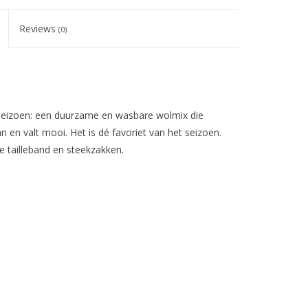
Reviews
(0)
 seizoen: een duurzame en wasbare wolmix die
an en valt mooi. Het is dé favoriet van het seizoen.
he tailleband en steekzakken.