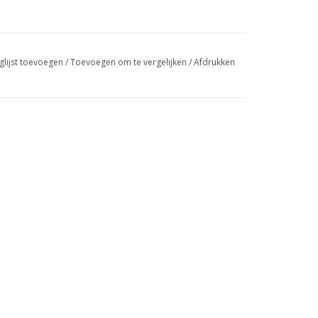
glijst toevoegen
/
Toevoegen om te vergelijken
/
Afdrukken