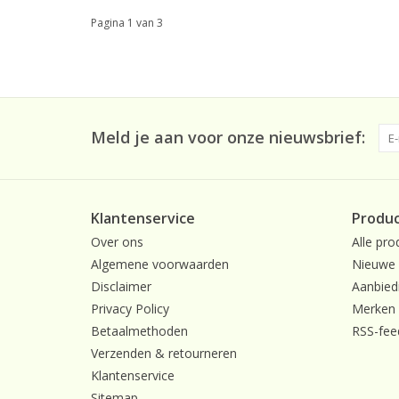
Pagina 1 van 3
Meld je aan voor onze nieuwsbrief:
Klantenservice
Produ
Over ons
Alle pro
Algemene voorwaarden
Nieuwe 
Disclaimer
Aanbied
Privacy Policy
Merken
Betaalmethoden
RSS-fee
Verzenden & retourneren
Klantenservice
Sitemap