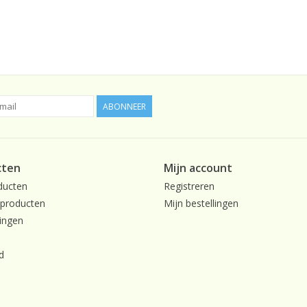
ABONNEER
cten
Mijn account
ducten
Registreren
producten
Mijn bestellingen
ingen
d