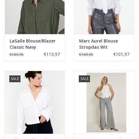
LaSalle Blouse/Blazer
Marc Aurel Blouse
Classic Navy
Stropdas Wit
€113,97
€101,97
€189,95
€169,95
SALE
SALE